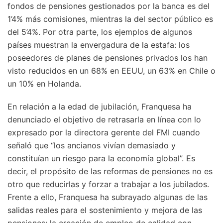
fondos de pensiones gestionados por la banca es del
1’4% más comisiones, mientras la del sector público es
del 5’4%. Por otra parte, los ejemplos de algunos
países muestran la envergadura de la estafa: los
poseedores de planes de pensiones privados los han
visto reducidos en un 68% en EEUU, un 63% en Chile o
un 10% en Holanda.
En relación a la edad de jubilación, Franquesa ha
denunciado el objetivo de retrasarla en línea con lo
expresado por la directora gerente del FMI cuando
señaló que “los ancianos vivían demasiado y
constituían un riesgo para la economía global”. Es
decir, el propósito de las reformas de pensiones no es
otro que reducirlas y forzar a trabajar a los jubilados.
Frente a ello, Franquesa ha subrayado algunas de las
salidas reales para el sostenimiento y mejora de las
pensiones: la creación de empleo de calidad con