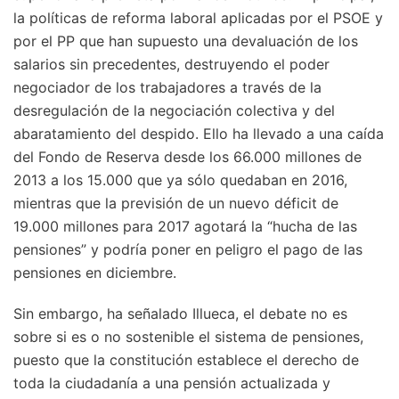
la políticas de reforma laboral aplicadas por el PSOE y
por el PP que han supuesto una devaluación de los
salarios sin precedentes, destruyendo el poder
negociador de los trabajadores a través de la
desregulación de la negociación colectiva y del
abaratamiento del despido. Ello ha llevado a una caída
del Fondo de Reserva desde los 66.000 millones de
2013 a los 15.000 que ya sólo quedaban en 2016,
mientras que la previsión de un nuevo déficit de
19.000 millones para 2017 agotará la “hucha de las
pensiones” y podría poner en peligro el pago de las
pensiones en diciembre.
Sin embargo, ha señalado Illueca, el debate no es
sobre si es o no sostenible el sistema de pensiones,
puesto que la constitución establece el derecho de
toda la ciudadanía a una pensión actualizada y