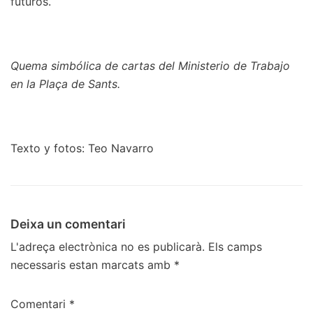
futuros.
Quema simbólica de cartas del Ministerio de Trabajo
en la Plaça de Sants.
Texto y fotos: Teo Navarro
Deixa un comentari
L'adreça electrònica no es publicarà.
Els camps
necessaris estan marcats amb
*
Comentari
*