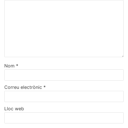
Nom
*
Correu electrònic
*
Lloc web