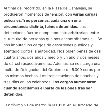
Al final del recorrido, en la Plaza de Canalejas, se
produjeron momentos de tensión, con
varias cargas
policiales
.
Tres personas, cada una en una
circunstancia distinta, fuimos detenidas.
Las
detenciones fueron completamente
arbitrarias
, entre
el tumulto de personas que nos encontrábamos allí. Se
nos imputan los cargos de desórdenes públicos y
atentado contra la autoridad. Nos piden penas de casi
cuatro años, dos años y medio y un año y dos meses
de cárcel respectivamente. Además, se nos carga una
multa de Delegación del Gobierno de 6.000 euros por
los mismos hechos. Los tres estuvimos dos noches y
tres días en los calabozos.
Los cargos aumentaron
cuando solicitamos el parte de lesiones tras ser
detenidos.
El próximo 21 de marzo (a las 11 h. en el Juzgado de