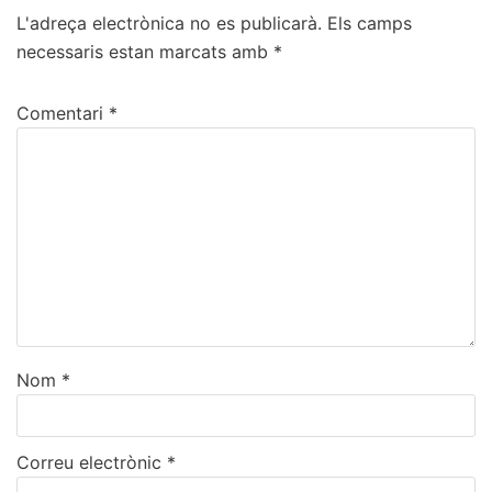
L'adreça electrònica no es publicarà.
Els camps
necessaris estan marcats amb
*
Comentari
*
Nom
*
Correu electrònic
*