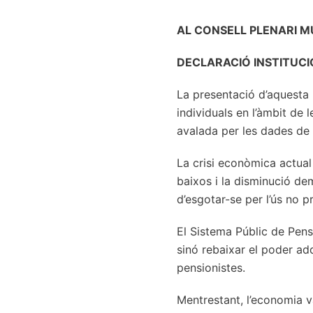
AL CONSELL PLENARI M
DECLARACIÓ INSTITUCI
La presentació d’aquesta 
individuals en l’àmbit de 
avalada per les dades de 
La crisi econòmica actual 
baixos i la disminució de
d’esgotar-se per l’ús no p
El Sistema Públic de Pensi
sinó rebaixar el poder adq
pensionistes.
Mentrestant, l’economia va