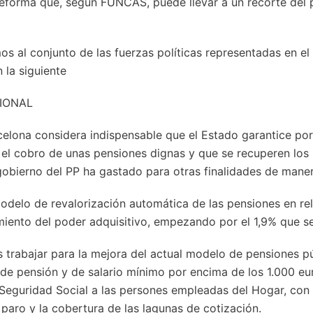
reforma que, según FUNCAS, puede llevar a un recorte del p
 al conjunto de las fuerzas políticas representadas en el 
 la siguiente
IONAL
elona considera indispensable que el Estado garantice por
el cobro de unas pensiones dignas y que se recuperen los
gobierno del PP ha gastado para otras finalidades de maner
delo de revalorización automática de las pensiones en rela
miento del poder adquisitivo, empezando por el 1,9% que se
trabajar para la mejora del actual modelo de pensiones púb
de pensión y de salario mínimo por encima de los 1.000 eu
 Seguridad Social a las persones empleadas del Hogar, con
 paro y la cobertura de las lagunas de cotización.