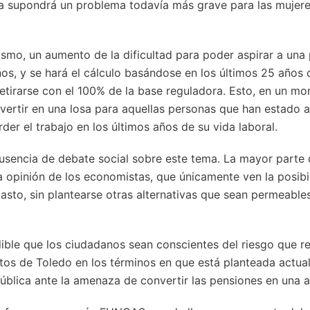
la supondrá un problema todavía más grave para las mujere
smo, un aumento de la dificultad para poder aspirar a una 
años, y se hará el cálculo basándose en los últimos 25 años
retirarse con el 100% de la base reguladora. Esto, en un m
vertir en una losa para aquellas personas que han estado a
der el trabajo en los últimos años de su vida laboral.
ausencia de debate social sobre este tema. La mayor parte
 opinión de los economistas, que únicamente ven la posibi
gasto, sin plantearse otras alternativas que sean permeable
ble que los ciudadanos sean conscientes del riesgo que rep
ctos de Toledo en los términos en que está planteada actua
pública ante la amenaza de convertir las pensiones en una a