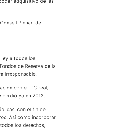
oder adquisitivo de las
Consell Plenari de
 ley a todos los
 Fondos de Reserva de la
a irresponsable.
ción con el IPC real,
 perdió ya en 2012.
licas, con el fin de
ros. Así como incorporar
 todos los derechos,