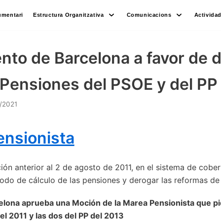
umentari
Estructura Organitzativa
Comunicacions
Activida
nto de Barcelona a favor de d
Pensiones del PSOE y del PP 
/2021
nsionista
ción anterior al 2 de agosto de 2011, en el sistema de cobe
íodo de cálculo de las pensiones y derogar las reformas de
elona aprueba una Moción de la Marea Pensionista que p
l 2011 y las dos del PP del 2013