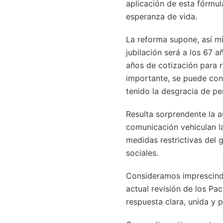
aplicación de esta fórmu
esperanza de vida.
La reforma supone, así mi
jubilación será a los 67 
años de cotización para 
importante, se puede con
tenido la desgracia de per
Resulta sorprendente la 
comunicación vehiculan la
medidas restrictivas del 
sociales.
Consideramos imprescindi
actual revisión de los Pa
respuesta clara, unida y 