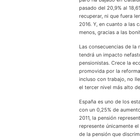
pasado del 20,9% al 18,6%
recuperar, ni que fuera l
2016. Y, en cuanto a las 
menos, gracias a las boni
Las consecuencias de la r
tendrá un impacto nefasto
pensionistas. Crece la ec
promovida por la reforma
incluso con trabajo, no ll
el tercer nivel más alto 
España es uno de los esta
con un 0,25% de aumento,
2011, la pensión represen
represente únicamente el 
de la pensión que discrim