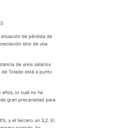
ES
situación de pérdida de
preciación sino de una
tencia de unos salarios
o de Toledo está a punto
 años, lo cual no ha
n de gran precariedad para
%, y el tercero un 3,2. El
l mismo período, ha