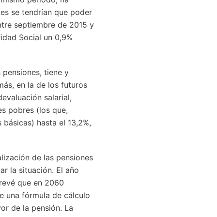
nes se tendrían que poder
ntre septiembre de 2015 y
ridad Social un 0,9%
 pensiones, tiene y
ás, en la de los futuros
evaluación salarial,
s pobres (los que,
s básicas) hasta el 13,2%,
lización de las pensiones
 la situación. El año
prevé que en 2060
e una fórmula de cálculo
or de la pensión. La