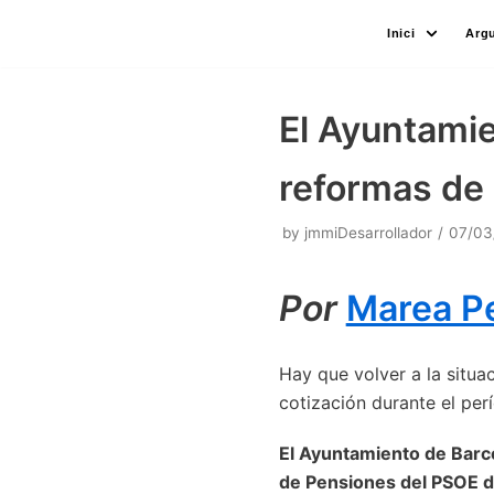
Skip
Inici
Arg
to
content
El Ayuntamie
reformas de 
by
jmmiDesarrollador
07/03
Por
Marea Pe
Hay que volver a la situa
cotización durante el per
El Ayuntamiento de Barc
de Pensiones del PSOE de