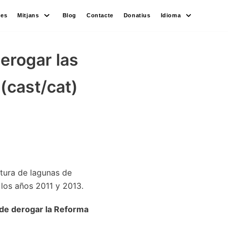
des
Mitjans
Blog
Contacte
Donatius
Idioma
erogar las
(cast/cat)
rtura de lagunas de
 los años 2011 y 2013.
ide derogar la Reforma