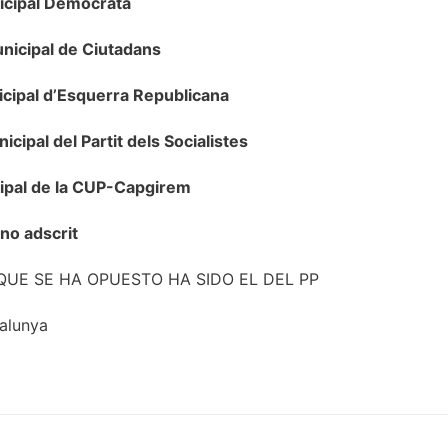
icipal Demòcrata
nicipal de Ciutadans
cipal d’Esquerra Republicana
icipal del Partit dels Socialistes
ipal de la CUP-Capgirem
no adscrit
QUE SE HA OPUESTO HA SIDO EL DEL PP
alunya