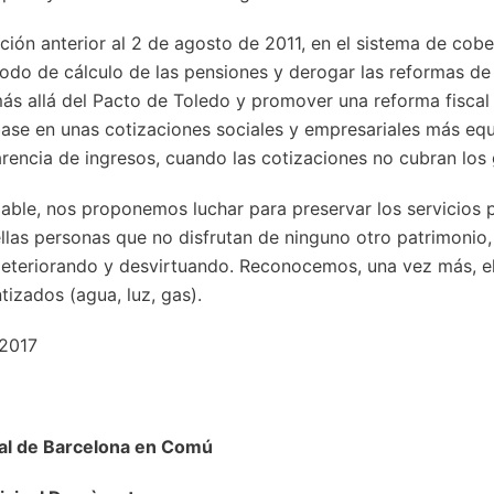
ación anterior al 2 de agosto de 2011, en el sistema de cob
íodo de cálculo de las pensiones y derogar las reformas de
más allá del Pacto de Toledo y promover una reforma fiscal
ase en unas cotizaciones sociales y empresariales más equ
arencia de ingresos, cuando las cotizaciones no cubran los 
able, nos proponemos luchar para preservar los servicios 
las personas que no disfrutan de ninguno otro patrimonio, 
 deteriorando y desvirtuando. Reconocemos, una vez más, e
tizados (agua, luz, gas).
 2017
al de Barcelona en Comú