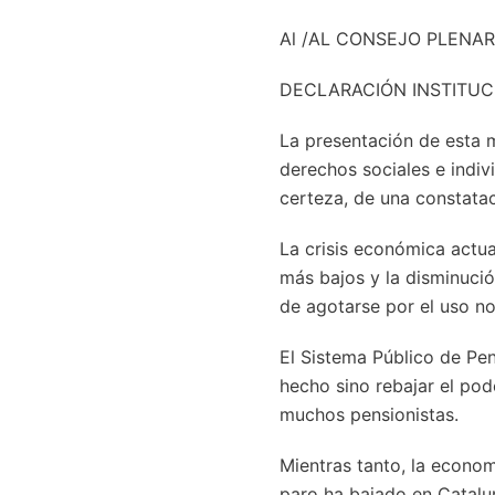
Al /AL CONSEJO PLENAR
DECLARACIÓN INSTITUC
La presentación de esta 
derechos sociales e indiv
certeza, de una constatac
La crisis económica actua
más bajos y la disminució
de agotarse por el uso n
El Sistema Público de Pen
hecho sino rebajar el pod
muchos pensionistas.
Mientras tanto, la econom
paro ha bajado en Catalun