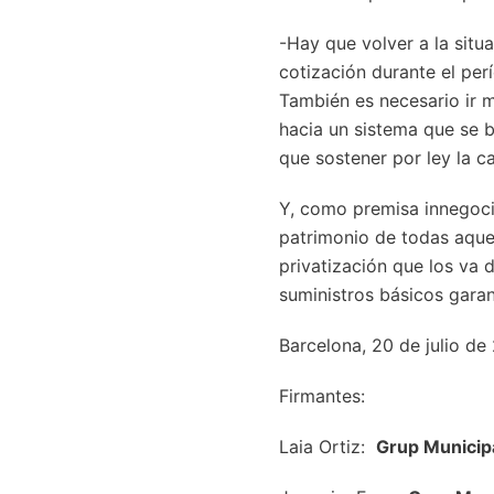
-Hay que volver a la situ
cotización durante el per
También es necesario ir 
hacia un sistema que se b
que sostener por ley la c
Y, como premisa innegoci
patrimonio de todas aquel
privatización que los va
suministros básicos garan
Barcelona, 20 de julio de
Firmantes:
Laia Ortiz:
Grup Municip