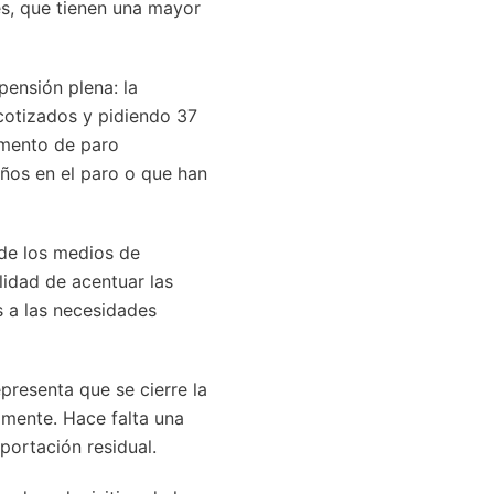
s, que tienen una mayor
pensión plena: la
 cotizados y pidiendo 37
omento de paro
ños en el paro o que han
 de los medios de
lidad de acentuar las
s a las necesidades
resenta que se cierre la
lmente. Hace falta una
portación residual.