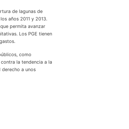
ertura de lagunas de
 los años 2011 y 2013.
 que permita avanzar
itativas. Los PGE tienen
gastos.
públicos, como
contra la tendencia a la
l derecho a unos