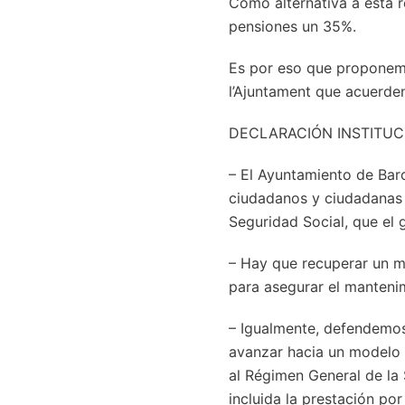
Como alternativa a esta 
pensiones un 35%.
Es por eso que proponemos
l’Ajuntament que acuerden
DECLARACIÓN INSTITUC
– El Ayuntamiento de Barc
ciudadanos y ciudadanas 
Seguridad Social, que el 
– Hay que recuperar un mo
para asegurar el manteni
– Igualmente, defendemos 
avanzar hacia un modelo 
al Régimen General de la
incluida la prestación por