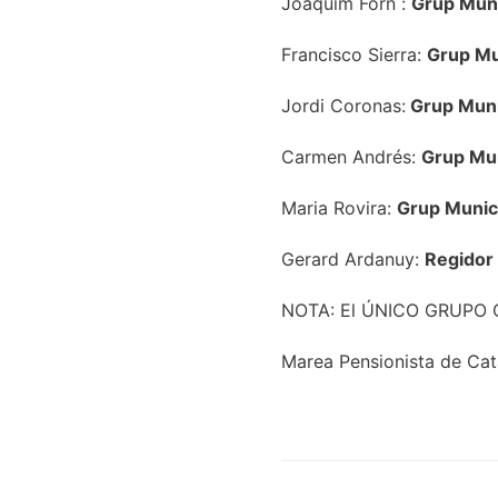
Joaquim Forn :
Grup Mun
Francisco Sierra:
Grup Mu
Jordi Coronas:
Grup Muni
Carmen Andrés:
Grup Mun
Maria Rovira:
Grup Munic
Gerard Ardanuy:
Regidor 
NOTA: El ÚNICO GRUPO 
Marea Pensionista de Cat