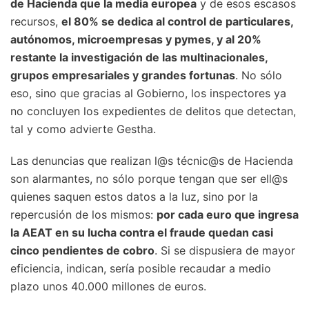
de Hacienda que la media europea
y de esos escasos
recursos,
el 80% se dedica al control de particulares,
autónomos, microempresas y pymes, y al 20%
restante la investigación de las multinacionales,
grupos empresariales y grandes fortunas
. No sólo
eso, sino que gracias al Gobierno, los inspectores ya
no concluyen los expedientes de delitos que detectan,
tal y como advierte Gestha.
Las denuncias que realizan l@s técnic@s de Hacienda
son alarmantes, no sólo porque tengan que ser ell@s
quienes saquen estos datos a la luz, sino por la
repercusión de los mismos:
por cada euro que ingresa
la AEAT en su lucha contra el fraude quedan casi
cinco pendientes de cobro
. Si se dispusiera de mayor
eficiencia, indican, sería posible recaudar a medio
plazo unos 40.000 millones de euros.