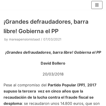
Skip
to
content
¡Grandes defraudadores, barra
libre! Gobierna el PP
by
mareapensionistaad
07/03/2021
¡Grandes defraudadores, barra libre! Gobierna el PP
David Bollero
20/03/2018
Pese al compromiso del
Partido Popular (PP)
,
2017
supuso la tercera vez en cinco años que la
recaudación de la lucha contra el fraude fiscal se
desploma
: se recaudaron unos 14.800 euros, que son