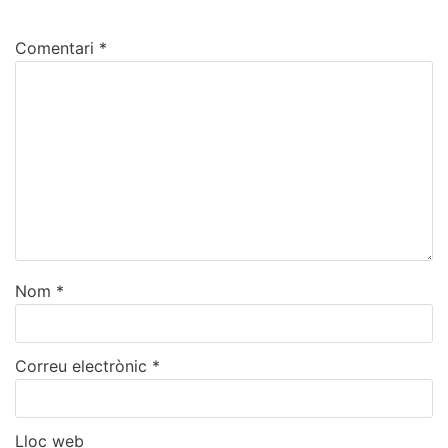
Comentari
*
Nom
*
Correu electrònic
*
Lloc web