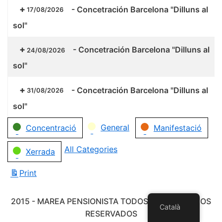
-
Concetración Barcelona "Dilluns al
17/08/2026
sol"
-
Concetración Barcelona "Dilluns al
24/08/2026
sol"
-
Concetración Barcelona "Dilluns al
31/08/2026
sol"
Categories
General
Concentració
Manifestació
All Categories
Xerrada
Print
View
2015 - MAREA PENSIONISTA TODOS LOS DERECHOS
Català
RESERVADOS