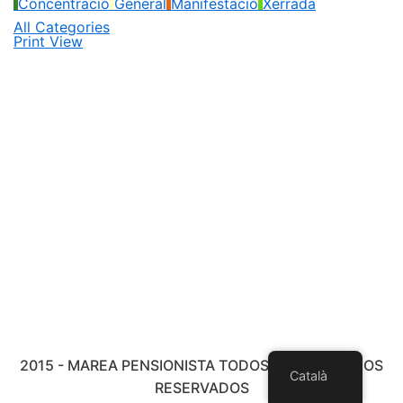
Concentració
General
Manifestació
Xerrada
All Categories
Print
View
2015 - MAREA PENSIONISTA TODOS LOS DERECHOS
Català
RESERVADOS