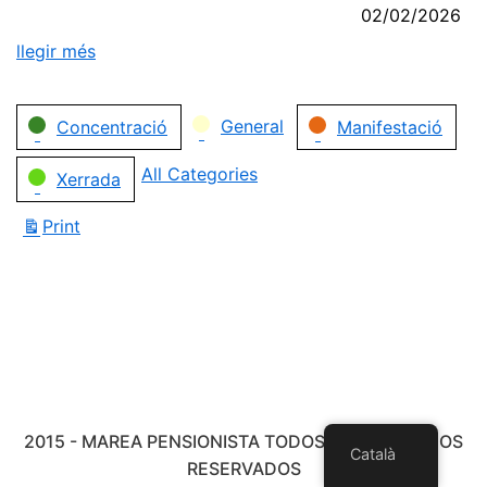
02/02/2026
llegir més
Categories
General
Concentració
Manifestació
All Categories
Xerrada
Print
View
2015 - MAREA PENSIONISTA TODOS LOS DERECHOS
Català
RESERVADOS