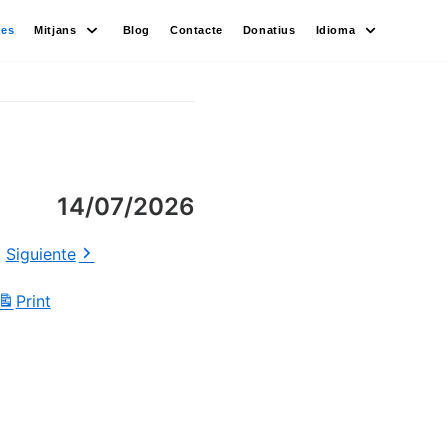
des
Mitjans
Blog
Contacte
Donatius
Idioma
14/07/2026
Siguiente
Print
View