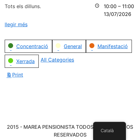
Tots els dilluns.
10:00
–
11:00
13/07/2026
llegir més
Categories
Concentració
General
Manifestació
All Categories
Xerrada
Print
View
2015 - MAREA PENSIONISTA TODOS LOS DERECHOS
Català
RESERVADOS