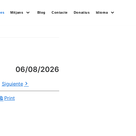
des
Mitjans
Blog
Contacte
Donatius
Idioma
06/08/2026
Siguiente
Print
View