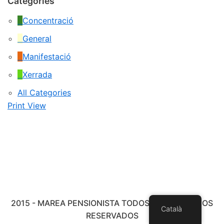
Categories
Concentració
General
Manifestació
Xerrada
All Categories
Print
View
2015 - MAREA PENSIONISTA TODOS LOS DERECHOS
Català
RESERVADOS