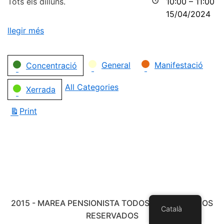
Tots els dilluns.
10:00
–
11:00
15/04/2024
llegir més
Categories
General
Manifestació
Concentració
All Categories
Xerrada
Print
View
2015 - MAREA PENSIONISTA TODOS LOS DERECHOS
Català
RESERVADOS