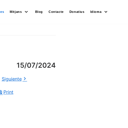
des
Mitjans
Blog
Contacte
Donatius
Idioma
15/07/2024
Siguiente
Print
View