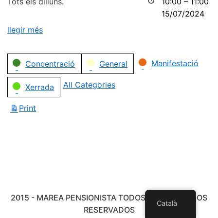
Tots els dilluns.
10:00
–
11:00
15/07/2024
llegir més
Categories
Manifestació
Concentració
General
All Categories
Xerrada
Print
View
2015 - MAREA PENSIONISTA TODOS LOS DERECHOS
Català
RESERVADOS