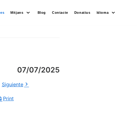
des
Mitjans
Blog
Contacte
Donatius
Idioma
07/07/2025
Siguiente
Print
View