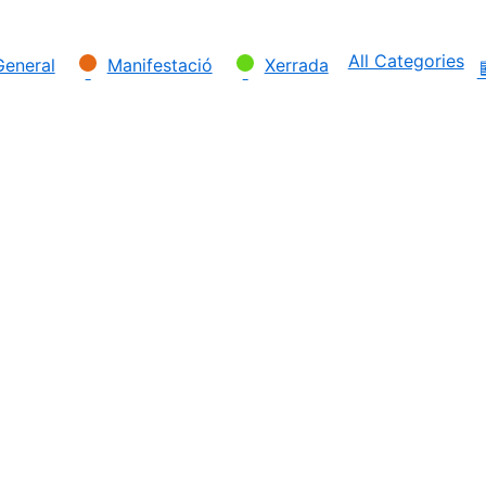
All Categories
General
Manifestació
Xerrada