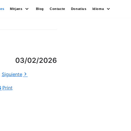
des
Mitjans
Blog
Contacte
Donatius
Idioma
03/02/2026
Siguiente
Print
View