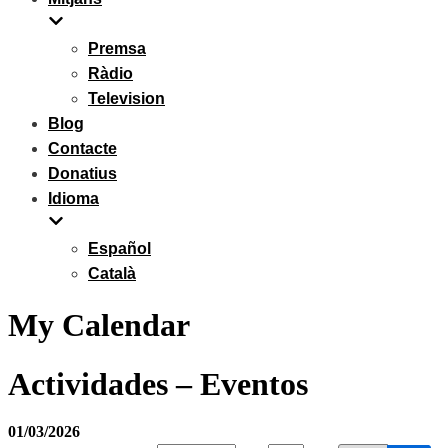
Premsa
Ràdio
Television
Blog
Contacte
Donatius
Idioma
Español
Català
My Calendar
Actividades – Eventos
01/03/2026