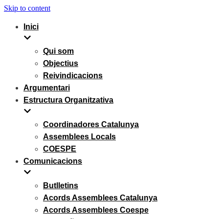
Skip to content
Inici
Qui som
Objectius
Reivindicacions
Argumentari
Estructura Organitzativa
Coordinadores Catalunya
Assemblees Locals
COESPE
Comunicacions
Butlletins
Acords Assemblees Catalunya
Acords Assemblees Coespe