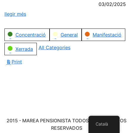
03/02/2025
llegir més
Categories
Concentració
General
Manifestació
All Categories
Xerrada
Print
View
2015 - MAREA PENSIONISTA TODOS LOS DERECHOS
Català
RESERVADOS