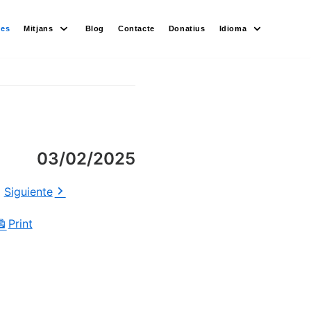
des
Mitjans
Blog
Contacte
Donatius
Idioma
03/02/2025
Siguiente
Print
View