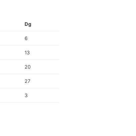
Dg
6
13
20
27
3