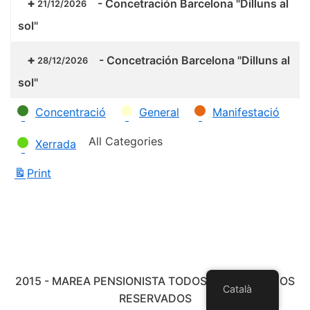
-
Concetración Barcelona "Dilluns al
21/12/2026
sol"
-
Concetración Barcelona "Dilluns al
28/12/2026
sol"
Categories
Concentració
General
Manifestació
All Categories
Xerrada
Print
View
2015 - MAREA PENSIONISTA TODOS LOS DERECHOS
Català
RESERVADOS