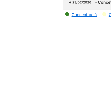
-
Concet
23/02/2026
Categories
Concentració
G