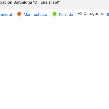
ración Barcelona "Dilluns al sol"
All Categories
eneral
Manifestació
Xerrada