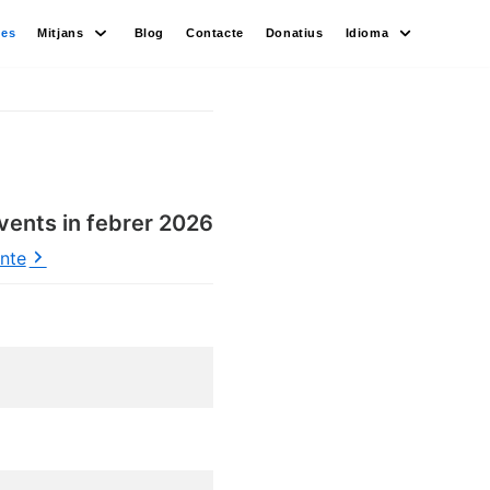
des
Mitjans
Blog
Contacte
Donatius
Idioma
vents in febrer 2026
ente