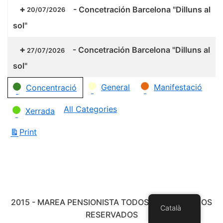
-
Concetración Barcelona "Dilluns al
20/07/2026
sol"
-
Concetración Barcelona "Dilluns al
27/07/2026
sol"
Categories
General
Manifestació
Concentració
All Categories
Xerrada
Print
View
2015 - MAREA PENSIONISTA TODOS LOS DERECHOS
Català
RESERVADOS