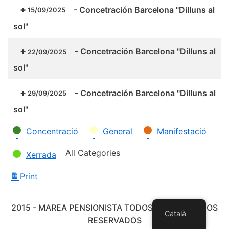
-
Concetración Barcelona "Dilluns al
15/09/2025
sol"
-
Concetración Barcelona "Dilluns al
22/09/2025
sol"
-
Concetración Barcelona "Dilluns al
29/09/2025
sol"
Categories
Concentració
General
Manifestació
All Categories
Xerrada
Print
View
2015 - MAREA PENSIONISTA TODOS LOS DERECHOS
Català
RESERVADOS