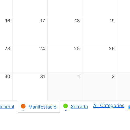
16
17
18
19
23
24
25
26
30
31
1
2
All Categories
eneral
Xerrada
Manifestació