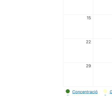
15
22
29
Categories
Concentració
G