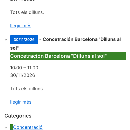
Tots els dilluns.
llegir més
-
Concetración Barcelona "Dilluns al
30/11/2026
sol"
Concetración Barcelona "Dilluns al sol"
10:00
–
11:00
30/11/2026
Tots els dilluns.
llegir més
Categories
Concentració