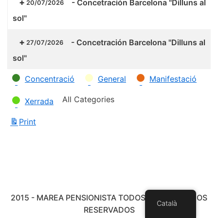
-
Concetración Barcelona "Dilluns al
20/07/2026
sol"
-
Concetración Barcelona "Dilluns al
27/07/2026
sol"
Categories
Concentració
General
Manifestació
All Categories
Xerrada
Print
View
2015 - MAREA PENSIONISTA TODOS LOS DERECHOS
Català
RESERVADOS