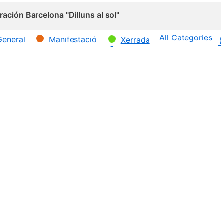
ación Barcelona "Dilluns al sol"
All Categories
General
Manifestació
Xerrada