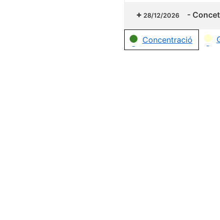
-
Concetr
28/12/2026
Categories
Concentració