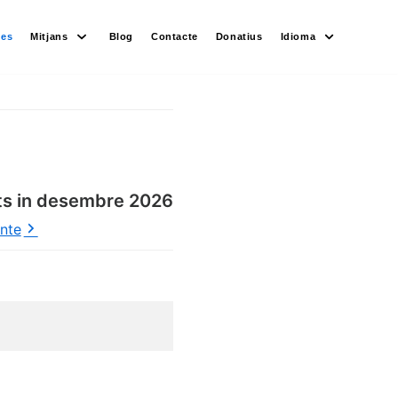
des
Mitjans
Blog
Contacte
Donatius
Idioma
ts in desembre 2026
ente