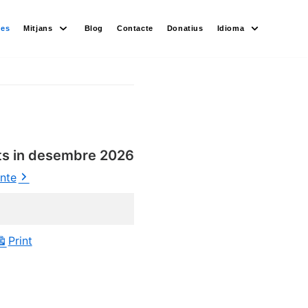
des
Mitjans
Blog
Contacte
Donatius
Idioma
ts in desembre 2026
ente
Print
View