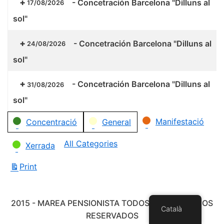
-
Concetración Barcelona "Dilluns al
17/08/2026
sol"
-
Concetración Barcelona "Dilluns al
24/08/2026
sol"
-
Concetración Barcelona "Dilluns al
31/08/2026
sol"
Categories
Manifestació
Concentració
General
All Categories
Xerrada
Print
View
2015 - MAREA PENSIONISTA TODOS LOS DERECHOS
Català
RESERVADOS