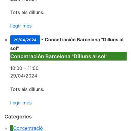
Tots els dilluns.
llegir més
-
Concetración Barcelona "Dilluns al
29/04/2024
sol"
Concetración Barcelona "Dilluns al sol"
10:00
–
11:00
29/04/2024
Tots els dilluns.
llegir més
Categories
Concentració