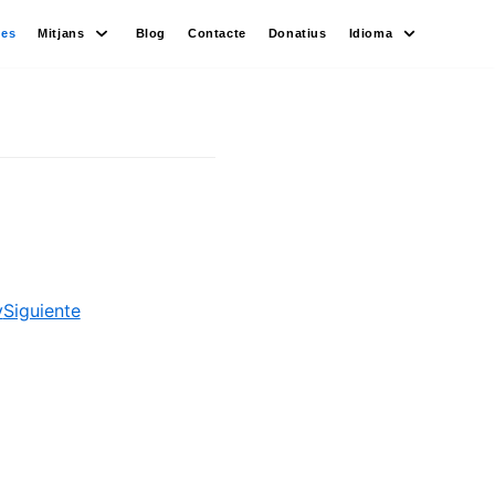
des
Mitjans
Blog
Contacte
Donatius
Idioma
y
Siguiente