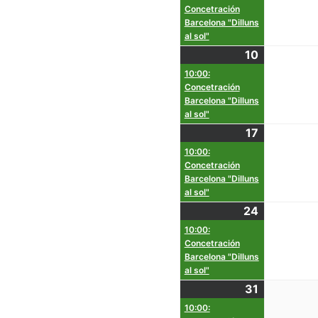
Concetración
Barcelona "Dilluns
al sol"
10
10:00:
Concetración
Barcelona "Dilluns
al sol"
17
10:00:
Concetración
Barcelona "Dilluns
al sol"
24
10:00:
Concetración
Barcelona "Dilluns
al sol"
31
10:00: