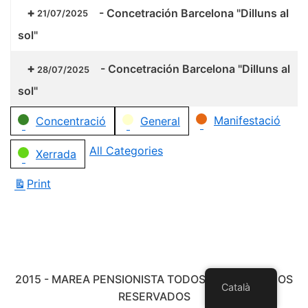
-
Concetración Barcelona "Dilluns al
21/07/2025
sol"
-
Concetración Barcelona "Dilluns al
28/07/2025
sol"
Categories
Manifestació
Concentració
General
All Categories
Xerrada
Print
View
2015 - MAREA PENSIONISTA TODOS LOS DERECHOS
Català
RESERVADOS