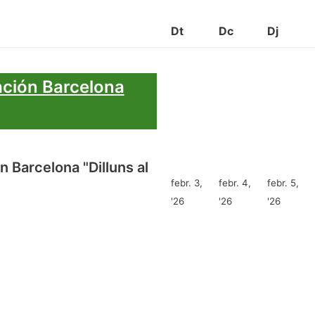
Dt
Dc
Dj
ación Barcelona
 Barcelona "Dilluns al
febr. 3,
febr. 4,
febr. 5,
'26
'26
'26