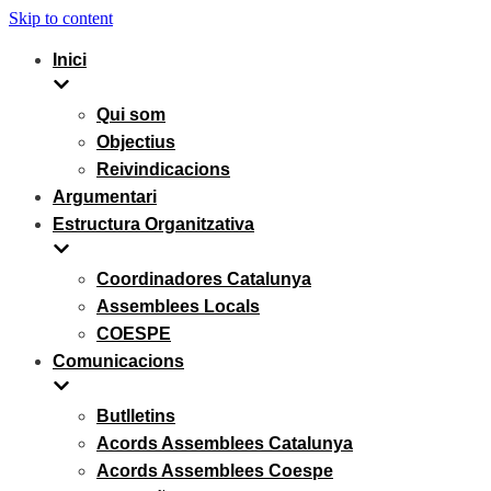
Skip to content
Inici
Qui som
Objectius
Reivindicacions
Argumentari
Estructura Organitzativa
Coordinadores Catalunya
Assemblees Locals
COESPE
Comunicacions
Butlletins
Acords Assemblees Catalunya
Acords Assemblees Coespe