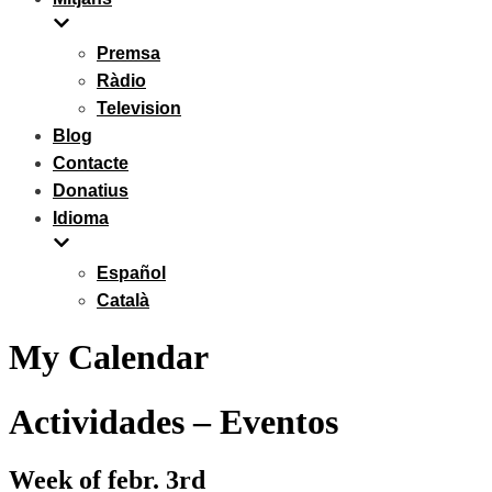
Premsa
Ràdio
Television
Blog
Contacte
Donatius
Idioma
Español
Català
My Calendar
Actividades – Eventos
Week of febr. 3rd