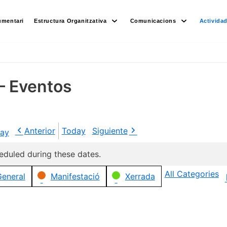
umentari
Estructura Organitzativa
Comunicacions
Activida
– Eventos
Anterior
Today
Siguiente
ay
eduled during these dates.
All Categories
eneral
Manifestació
Xerrada