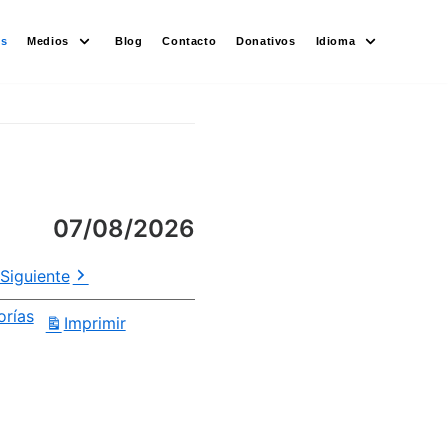
es
Medios
Blog
Contacto
Donativos
Idioma
07/08/2026
Siguiente
orías
Imprimir
Vistas