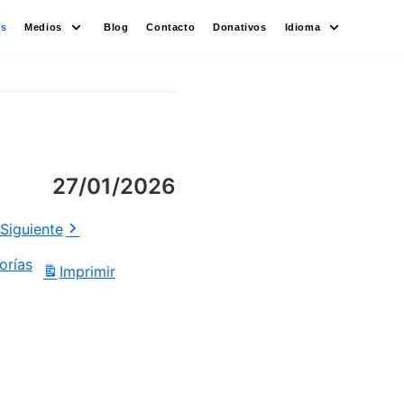
es
Medios
Blog
Contacto
Donativos
Idioma
27/01/2026
Siguiente
orías
Imprimir
Vistas