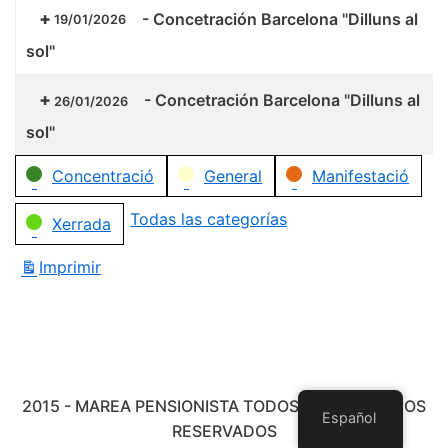
-
Concetración Barcelona "Dilluns al
19/01/2026
sol"
-
Concetración Barcelona "Dilluns al
26/01/2026
sol"
Categorías
Concentració
General
Manifestació
Todas las categorías
Xerrada
Imprimir
Vistas
2015 - MAREA PENSIONISTA TODOS LOS DERECHOS
Español
RESERVADOS