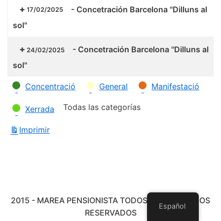
-
Concetración Barcelona "Dilluns al
17/02/2025
sol"
-
Concetración Barcelona "Dilluns al
24/02/2025
sol"
Categorías
Concentració
General
Manifestació
Todas las categorías
Xerrada
Imprimir
Vistas
2015 - MAREA PENSIONISTA TODOS LOS DERECHOS
Español
RESERVADOS