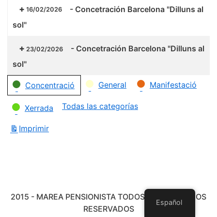
-
Concetración Barcelona "Dilluns al
16/02/2026
sol"
-
Concetración Barcelona "Dilluns al
23/02/2026
sol"
Categorías
General
Manifestació
Concentració
Todas las categorías
Xerrada
Imprimir
Vistas
2015 - MAREA PENSIONISTA TODOS LOS DERECHOS
Español
RESERVADOS