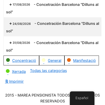
-
Concetración Barcelona "Dilluns al
17/08/2026
sol"
-
Concetración Barcelona "Dilluns al
24/08/2026
sol"
-
Concetración Barcelona "Dilluns al
31/08/2026
sol"
Categorías
Concentració
General
Manifestació
Todas las categorías
Xerrada
Imprimir
Vistas
2015 - MAREA PENSIONISTA TODOS LOS DERECHOS
Español
RESERVADOS