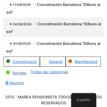
-
Concetración Barcelona "Dilluns al
17/08/2026
sol"
-
Concetración Barcelona "Dilluns al
24/08/2026
sol"
-
Concetración Barcelona "Dilluns al
31/08/2026
sol"
Categorías
Concentració
General
Manifestació
Todas las categorías
Xerrada
Imprimir
Vistas
2015 - MAREA PENSIONISTA TODOS LOS DERECHOS
Español
RESERVADOS