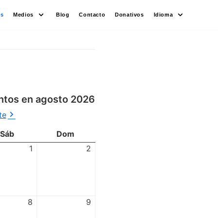
es
Medios
Blog
Contacto
Donativos
Idioma
ntos en agosto 2026
te
Sáb
Dom
1
2
8
9