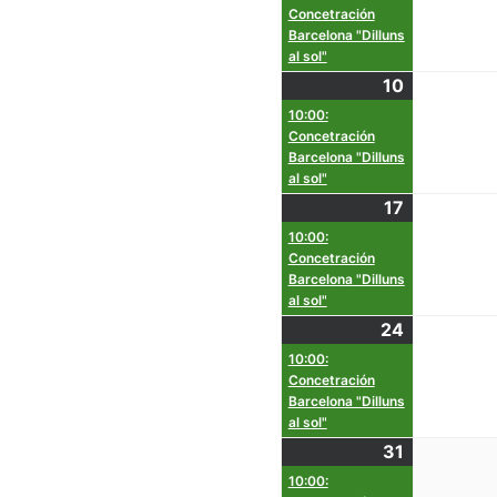
Concetración
Barcelona "Dilluns
al sol"
10
10:00:
Concetración
Barcelona "Dilluns
al sol"
17
10:00:
Concetración
Barcelona "Dilluns
al sol"
24
10:00:
Concetración
Barcelona "Dilluns
al sol"
31
10:00: