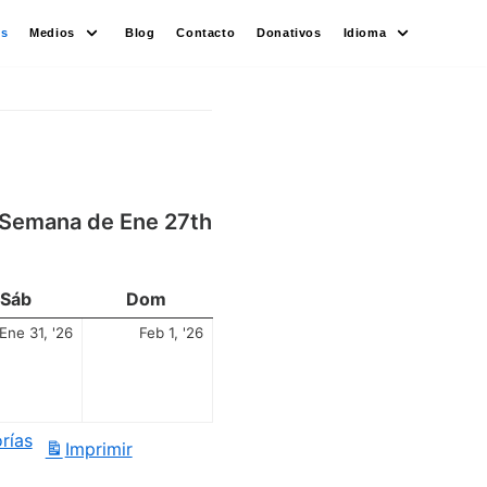
es
Medios
Blog
Contacto
Donativos
Idioma
Semana de Ene 27th
Sáb
Dom
Ene 31, '26
Feb 1, '26
rías
Imprimir
Vistas