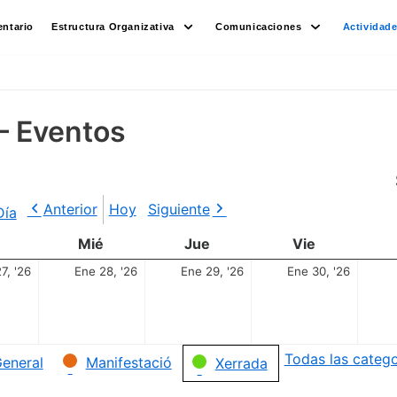
ntario
Estructura Organizativa
Comunicaciones
Actividad
– Eventos
Anterior
Hoy
Siguiente
Día
Mié
Jue
Vie
7, '26
Ene 28, '26
Ene 29, '26
Ene 30, '26
Todas las catego
eneral
Manifestació
Xerrada