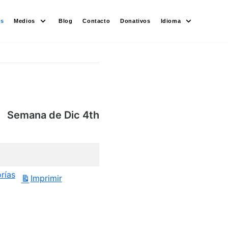
es
Medios
Blog
Contacto
Donativos
Idioma
Semana de Dic 4th
rías
Imprimir
Vistas