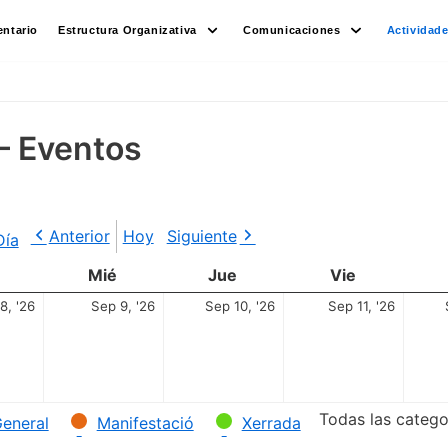
ntario
Estructura Organizativa
Comunicaciones
Actividad
– Eventos
Anterior
Hoy
Siguiente
Día
Mié
Jue
Vie
8, '26
Sep 9, '26
Sep 10, '26
Sep 11, '26
Todas las catego
eneral
Manifestació
Xerrada