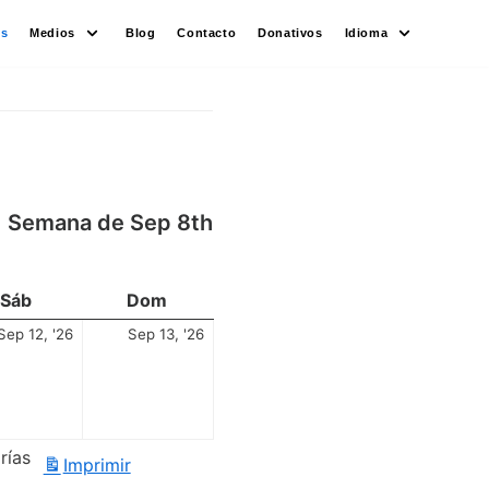
es
Medios
Blog
Contacto
Donativos
Idioma
Semana de Sep 8th
Sáb
Dom
Sep 12, '26
Sep 13, '26
rías
Imprimir
Vistas