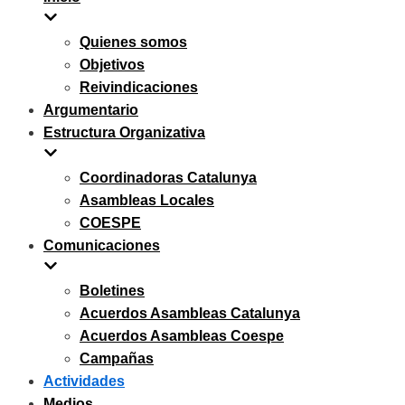
navegación
Quienes somos
Objetivos
Reivindicaciones
Argumentario
Estructura Organizativa
Coordinadoras Catalunya
Asambleas Locales
COESPE
Comunicaciones
Boletines
Acuerdos Asambleas Catalunya
Acuerdos Asambleas Coespe
Campañas
Actividades
Medios