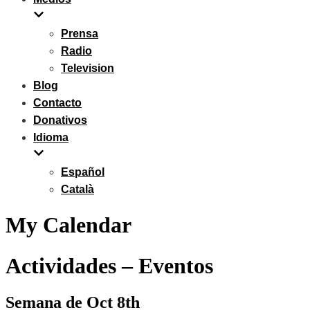
Prensa
Radio
Television
Blog
Contacto
Donativos
Idioma
Español
Català
My Calendar
Actividades – Eventos
Semana de Oct 8th