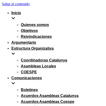
Saltar al contenido
Inicio
Quienes somos
Objetivos
Reivindicaciones
Argumentario
Estructura Organizativa
Coordinadoras Catalunya
Asambleas Locales
COESPE
Comunicaciones
Boletines
Acuerdos Asambleas Catalunya
Acuerdos Asambleas Coespe